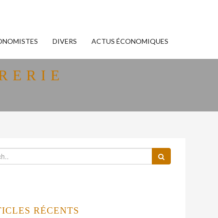
ONOMISTES
DIVERS
ACTUS ÉCONOMIQUES
RERIE
TICLES RÉCENTS