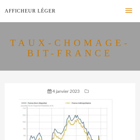
AFFICHEUR LÉGER
TAUX-CHOMAGE-
BIT-FRANCE
4 janvier 2023