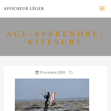
AFFICHEUR LÉGER
AGE-APPRENDRE-
KITESURF
19 octobre 2020