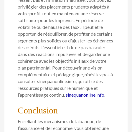
restent bas et l’inflation maîtrisée, vous pouvez
privilégier des placements prudents adaptés à
votre profil, tout en maintenant une réserve
suffisante pour les imprévus. En période de
volatilité ou de hausse des taux, il peut être
opportun de rééquilibrer, de profiter de certains
segments plus solides ou d’ajuster les échéances
des crédits. L’essentiel est de ne pas basculer
dans des réactions impulsives et de garder une
cohérence avec les objectifs initiaux de votre
plan patrimonial. Pour découvrir une vision
complémentaire et pédagogique, n’hésitez pas à
consulter sinequanonline.info, qui offre des
ressources pratiques sur le numérique et
l’apprentissage continu.
sinequanonline.info
.
Conclusion
En reliant les mécanismes de la banque, de
l’assurance et de l’économie, vous obtenez une