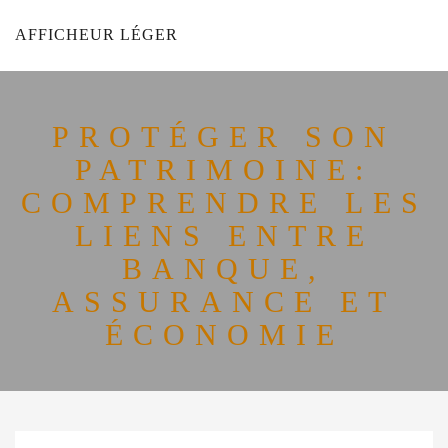
AFFICHEUR LÉGER
PROTÉGER SON
PATRIMOINE:
COMPRENDRE LES
LIENS ENTRE
BANQUE,
ASSURANCE ET
ÉCONOMIE