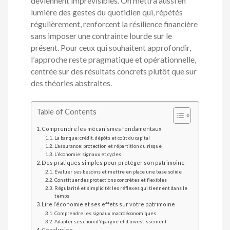
deviennent imprévisibles. On mettra aussi en
lumière des gestes du quotidien qui, répétés
régulièrement, renforcent la résilience financière
sans imposer une contrainte lourde sur le
présent. Pour ceux qui souhaitent approfondir,
l’approche reste pragmatique et opérationnelle,
centrée sur des résultats concrets plutôt que sur
des théories abstraites.
Table of Contents
Comprendre les mécanismes fondamentaux
La banque: crédit, dépôts et coût du capital
L’assurance: protection et répartition du risque
L’économie: signaux et cycles
Des pratiques simples pour protéger son patrimoine
Évaluer ses besoins et mettre en place une base solide
Constituer des protections concrètes et flexibles
Régularité et simplicité: les réflexes qui tiennent dans le
temps
Lire l’économie et ses effets sur votre patrimoine
Comprendre les signaux macroéconomiques
Adapter ses choix d’épargne et d’investissement
Conclusion