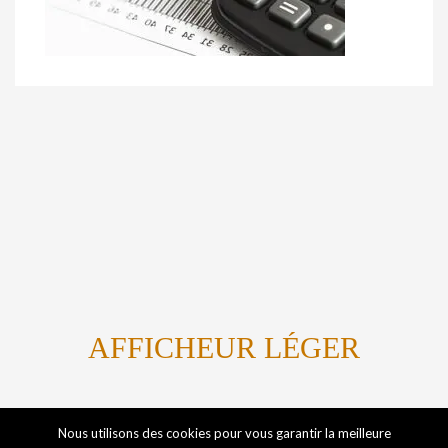
AFFICHEUR LÉGER
Titanium By Marvin Kome
Nous utilisons des cookies pour vous garantir la meilleure