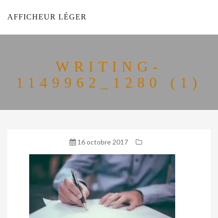
AFFICHEUR LÉGER
WRITING-
1149962_1280 (1)
16 octobre 2017