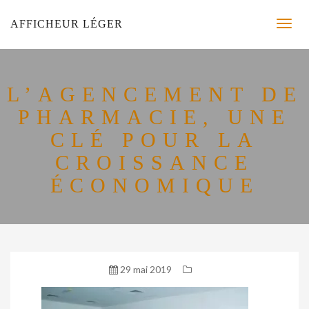
AFFICHEUR LÉGER
L’AGENCEMENT DE
PHARMACIE, UNE
CLÉ POUR LA
CROISSANCE
ÉCONOMIQUE
29 mai 2019