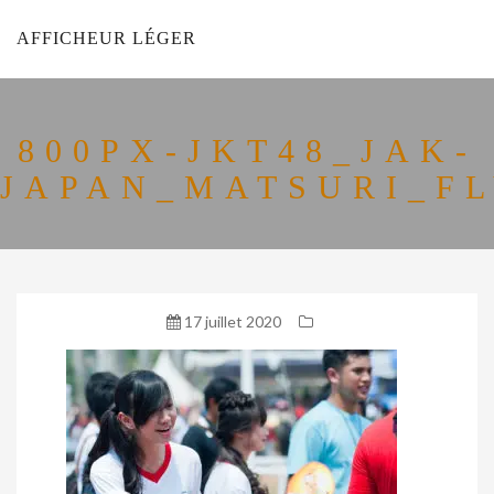
AFFICHEUR LÉGER
800PX-JKT48_JAK-
JAPAN_MATSURI_FL
17 juillet 2020