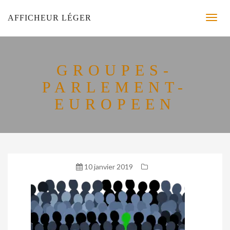
AFFICHEUR LÉGER
GROUPES-
PARLEMENT-
EUROPEEN
10 janvier 2019