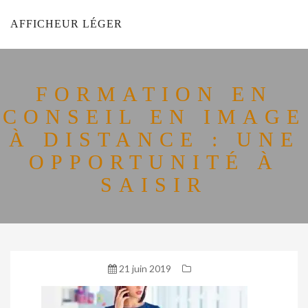
AFFICHEUR LÉGER
FORMATION EN
CONSEIL EN IMAGE
À DISTANCE : UNE
OPPORTUNITÉ À
SAISIR
21 juin 2019