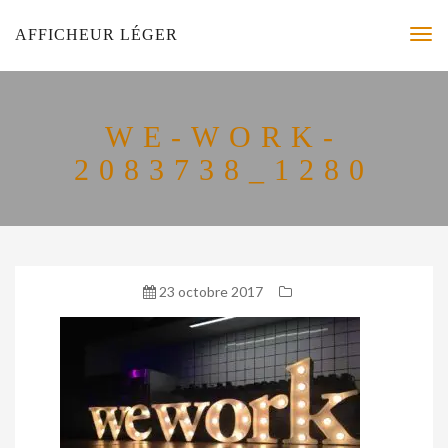
AFFICHEUR LÉGER
WE-WORK-
2083738_1280
23 octobre 2017