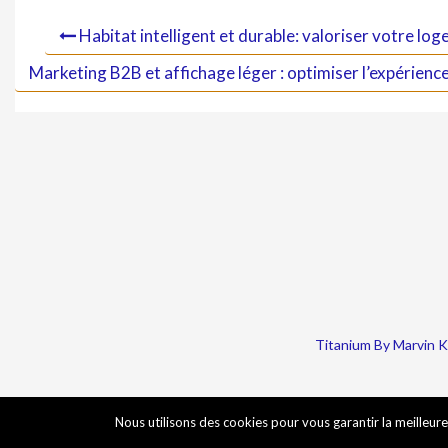
Habitat intelligent et durable: valoriser votre l
Marketing B2B et affichage léger : optimiser l’expérience
Titanium By Marvin 
Nous utilisons des cookies pour vous garantir la meilleure 