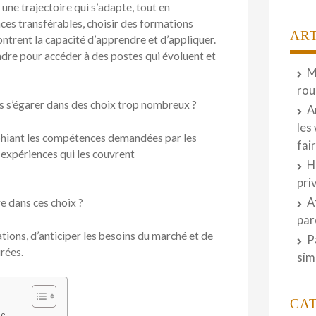
une trajectoire qui s’adapte, tout en
ces transférables, choisir des formations
AR
ntrent la capacité d’apprendre et d’appliquer.
adre pour accéder à des postes qui évoluent et
M
rou
s s’égarer dans des choix trop nombreux ?
A
les
aphiant les compétences demandées par les
fai
 expériences qui les couvrent
H
pri
A
e dans ces choix ?
par
tions, d’anticiper les besoins du marché et de
P
rées.
sim
CA
le