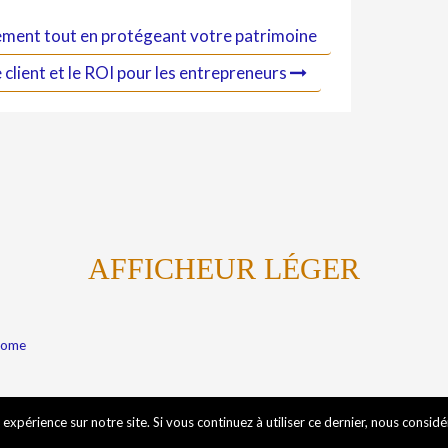
ogement tout en protégeant votre patrimoine
 client et le ROI pour les entrepreneurs
AFFICHEUR LÉGER
Kome
expérience sur notre site. Si vous continuez à utiliser ce dernier, nous consid
Mentions légales