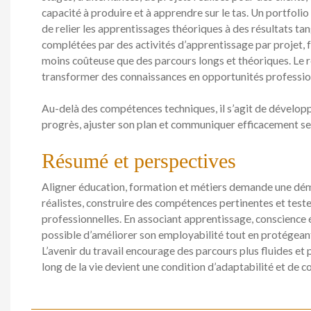
capacité à produire et à apprendre sur le tas. Un portfoli
de relier les apprentissages théoriques à des résultats tan
complétées par des activités d’apprentissage par projet,
moins coûteuse que des parcours longs et théoriques. Le r
transformer des connaissances en opportunités professio
Au-delà des compétences techniques, il s’agit de développ
progrès, ajuster son plan et communiquer efficacement se
Résumé et perspectives
Aligner éducation, formation et métiers demande une démar
réalistes, construire des compétences pertinentes et tes
professionnelles. En associant apprentissage, conscience 
possible d’améliorer son employabilité tout en protégeant
L’avenir du travail encourage des parcours plus fluides et
long de la vie devient une condition d’adaptabilité et de co