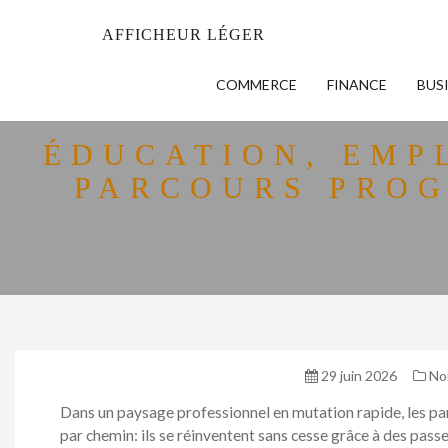
AFFICHEUR LÉGER
COMMERCE
FINANCE
BUS
ÉDUCATION, EMP
PARCOURS PROG
29 juin 2026
No
Dans un paysage professionnel en mutation rapide, les pa
par chemin: ils se réinventent sans cesse grâce à des pass