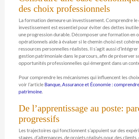
des choix professionnels
La formation demeure un investissement. Comprendre le coû
investissement est essentiel pour éviter des dettes inutile
une progression durable. Décomposer une formation en ob
opérationnels aide à évaluer si le chemin choisi est cohér
ressources personnelles réalistes. Il s’agit aussi d’intégrer
gestion patrimoniale dans le parcours, afin de préserver 
opportunités professionnelles qui émergent dans un cont
Pour comprendre les mécanismes qui influencent les choix é
voir l’article
Banque, Assurance et Économie : comprendre
patrimoine
.
De l’apprentissage au poste: par
progressifs
Les trajectoires qui fonctionnent s’appuient sur des expér
stages, d’alternances, de projets réalisés pour des clients