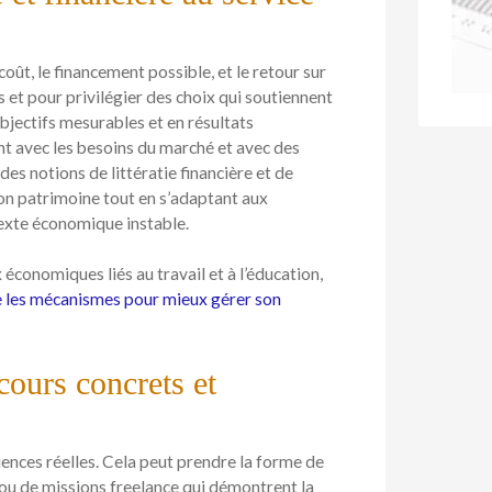
t, le financement possible, et le retour sur
s et pour privilégier des choix qui soutiennent
jectifs mesurables et en résultats
ent avec les besoins du marché et avec des
 des notions de littératie financière et de
son patrimoine tout en s’adaptant aux
exte économique instable.
conomiques liés au travail et à l’éducation,
 les mécanismes pour mieux gérer son
cours concrets et
iences réelles. Cela peut prendre la forme de
, ou de missions freelance qui démontrent la