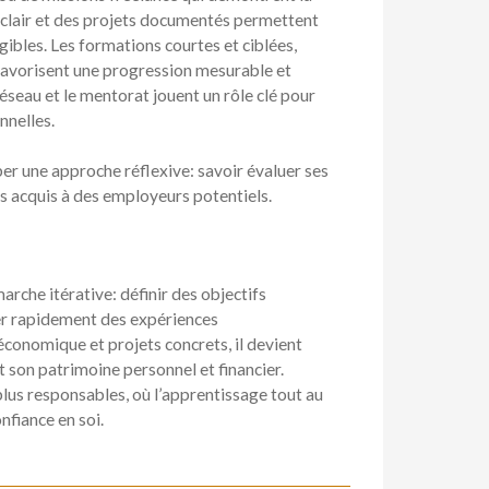
o clair et des projets documentés permettent
gibles. Les formations courtes et ciblées,
 favorisent une progression mesurable et
éseau et le mentorat jouent un rôle clé pour
nnelles.
er une approche réflexive: savoir évaluer ses
s acquis à des employeurs potentiels.
che itérative: définir des objectifs
ter rapidement des expériences
économique et projets concrets, il devient
 son patrimoine personnel et financier.
 plus responsables, où l’apprentissage tout au
nfiance en soi.