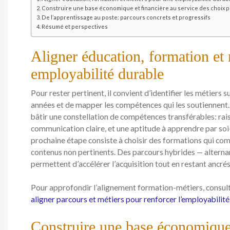
Construire une base économique et financière au service des choix 
De l’apprentissage au poste: parcours concrets et progressifs
Résumé et perspectives
Aligner éducation, formation et
employabilité durable
Pour rester pertinent, il convient d’identifier les métiers 
années et de mapper les compétences qui les soutiennent. C
bâtir une constellation de compétences transférables: ra
communication claire, et une aptitude à apprendre par soi
prochaine étape consiste à choisir des formations qui co
contenus non pertinents. Des parcours hybrides — alternan
permettent d’accélérer l’acquisition tout en restant ancrés 
Pour approfondir l’alignement formation-métiers, consulte
aligner parcours et métiers pour renforcer l’employabilité
Construire une base économique 