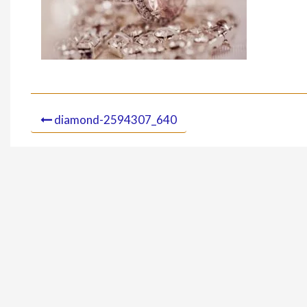
diamond-2594307_640