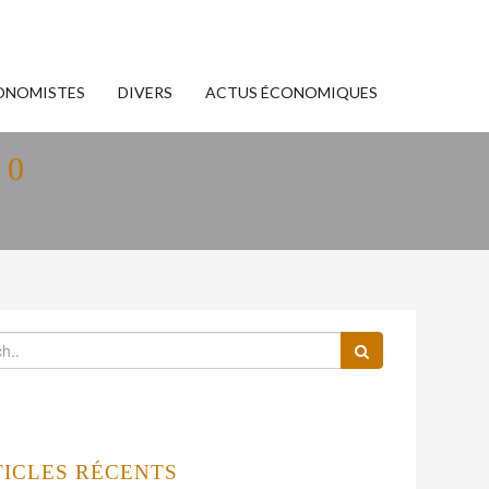
ONOMISTES
DIVERS
ACTUS ÉCONOMIQUES
40
TICLES RÉCENTS