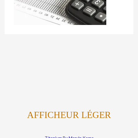
AFFICHEUR LÉGER
Titanium By Marvin Kome