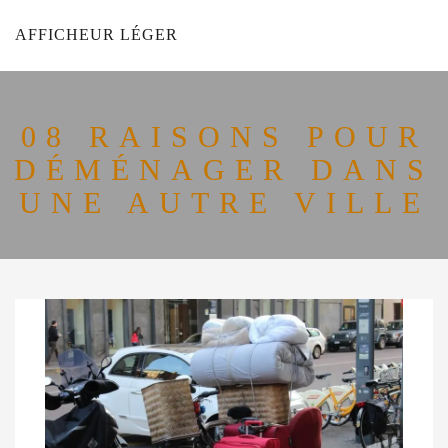
AFFICHEUR LÉGER
08 RAISONS POUR
DÉMÉNAGER DANS
UNE AUTRE VILLE