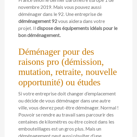
France selon le dernier baromètre Europe 1 de
novembre 2019. Mais vous pouvez aussi
déménager dans le 92. Une entreprise de
déménagement 92
vous aidera dans votre
projet. Il
dispose des équipements idéals pour le
bon déménagement.
Déménager pour des
raisons pro (démission,
mutation, retraite, nouvelle
opportunité) ou études
Si votre entreprise doit changer d’emplacement
ou décide de vous déménager dans une autre
ville, vous devrez peut-être déménager. Normal !
Pouvoir se rendre au travail sans parcourir des
centaines de kilomètres ou être coincé dans les
embouteillages est un gros plus. Mais un
déménagement peut aussi résulter d’une