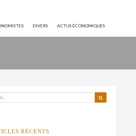
ONOMISTES
DIVERS
ACTUS ÉCONOMIQUES
TICLES RÉCENTS