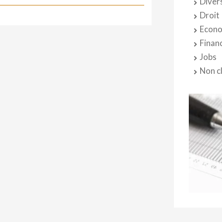
Diver
Droit
Econo
Finan
Jobs
Non c