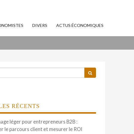
ONOMISTES
DIVERS
ACTUS ÉCONOMIQUES
LES RÉCENTS
hage léger pour entrepreneurs B2B :
er le parcours client et mesurer le ROI