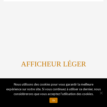
AFFICHEUR LÉGER
Titanium By Marvin Kome
Nous utilisons des cookies pour vous garantir la meilleure
expérience sur notre site. Si vous continuez à utiliser ce dernier, nous
considérerons que vous acceptez l'utilisation des cookies.
Mentions légales
Ok