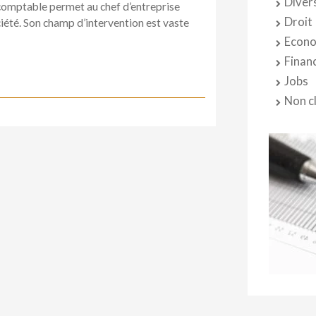
Diver
 comptable permet au chef d’entreprise
Droit
ciété. Son champ d’intervention est vaste
Econo
Finan
Jobs
Non c