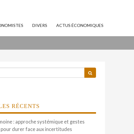
ONOMISTES
DIVERS
ACTUS ÉCONOMIQUES
LES RÉCENTS
moine : approche systémique et gestes
 pour durer face aux incertitudes