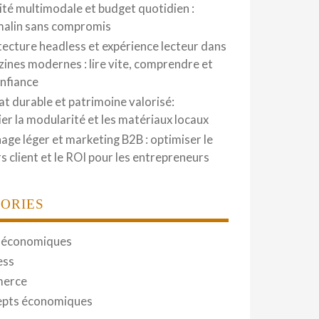
ité multimodale et budget quotidien :
malin sans compromis
tecture headless et expérience lecteur dans
zines modernes : lire vite, comprendre et
onfiance
at durable et patrimoine valorisé:
gier la modularité et les matériaux locaux
hage léger et marketing B2B : optimiser le
s client et le ROI pour les entrepreneurs
ORIES
 économiques
ess
erce
pts économiques