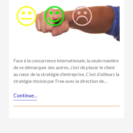
éviter
dans
les
enquêtes
sur
la
satisfaction
de
la
clientèle
Face à la concurrence internationale, la seule manière
de se démarquer des autres, c’est de placer le client
au cœur de la stratégie d’entreprise. C’est d’ailleurs la
stratégie choisie par Free avec la direction de…
Continue…