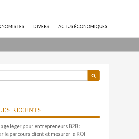
ONOMISTES
DIVERS
ACTUS ÉCONOMIQUES
LES RÉCENTS
hage léger pour entrepreneurs B2B :
er le parcours client et mesurer le ROI