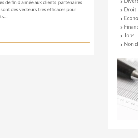
Diver
es de fin d’année aux clients, partenaires
ont des vecteurs très efficaces pour
Droit
nts…
Econo
Finan
Jobs
Non c