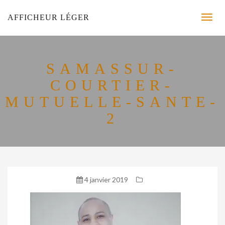
AFFICHEUR LÉGER
SAMASSUR-
COURTIER-
MUTUELLE-SANTE-
2
4 janvier 2019