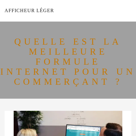
AFFICHEUR LÉGER
QUELLE EST LA
MEILLEURE
FORMULE
INTERNET POUR UN
COMMERÇANT ?