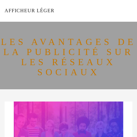
AFFICHEUR LÉGER
LES AVANTAGES DE
LA PUBLICITÉ SUR
LES RÉSEAUX
SOCIAUX