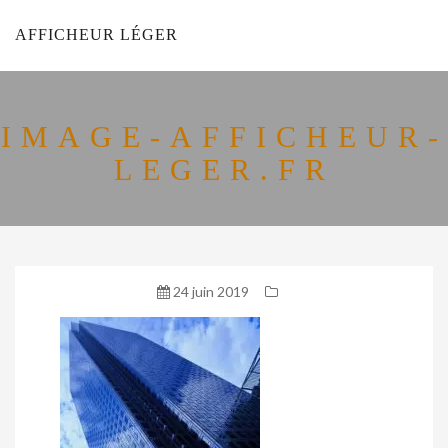
AFFICHEUR LÉGER
IMAGE-AFFICHEUR-
LEGER.FR
24 juin 2019